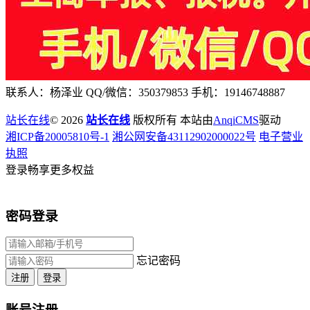
联系人：杨泽业 QQ/微信：350379853 手机：19146748887
站长在线
© 2026
站长在线
版权所有 本站由
AnqiCMS
驱动
湘ICP备20005810号-1
湘公网安备43112902000022号
电子营业
执照
登录畅享更多权益
密码登录
忘记密码
注册
登录
账号注册