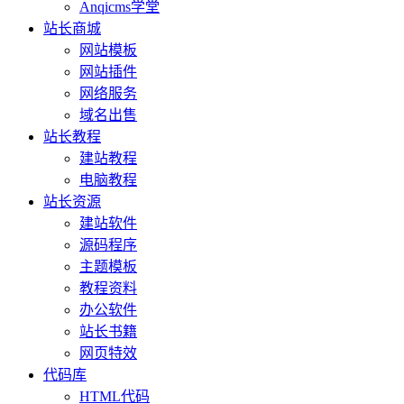
Anqicms学堂
站长商城
网站模板
网站插件
网络服务
域名出售
站长教程
建站教程
电脑教程
站长资源
建站软件
源码程序
主题模板
教程资料
办公软件
站长书籍
网页特效
代码库
HTML代码