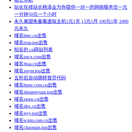
站长导航
站长在线站长杨泽业为你提供一对一的网络服务仅一元
一分钟50元一个小时
永久美国免备案虚拟主机1元1天,15元1月,100元1年,1000
元永久
域名btqc.cn出售
域名txsp.top出售
知名的.cn网站列表
域名zncx.com出售
域名jhua.cn出售
域名zgym.top出售
五秒后自动跳转首页代码
域名hnnz.com.cn出售
域名shuangyuan.top出售
域名zgqw.cn出售
域名iihx.cn出售
域名jsyy.top出售
域名scgm.com.cn出售
域名chaoqian.top出售