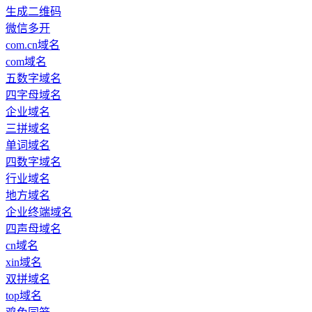
生成二维码
微信多开
com.cn域名
com域名
五数字域名
四字母域名
企业域名
三拼域名
单词域名
四数字域名
行业域名
地方域名
企业终端域名
四声母域名
cn域名
xin域名
双拼域名
top域名