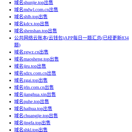
域名shunjie.top出售
域名mdwl.com.cn出售
域名shlb.top出售
域名kdcx.top出售
域名shenshan.top出售
公共网络云账本(云钱包)APP每日一题汇总(已经更新834
题)
域名zgwz.cn出售
域名maosheng.top出售
域名jiru.top出售
域名sdzx.com.cn出售
域名zgai.top出售
域名jrln.com.cn出售
域名jianghua.xin出售
域名puhe.top出售
域名haihua.top出售
域名chuangjie.top出售
域名jingfa.top出售
域名shkl.top出售