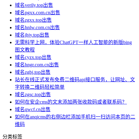
域名verily.top出售
域名pgxx.com.cn出售
域名zgxx.top出售
域名hnlw.com.cn出售
域名jhjy.top出售
无需科学上网，体验ChatGPT一样人工智能的新版bing
图文教程
域名cyzx.top出售
域名hngr.com.cn出售
域名zgbj.top出售
站长在线正式发布免费二维码api接口服务，让网址、文
字转换二维码轻松简单
域名zgsc.top出售
如何在安企cms的文末添加两张收款码或者联系码？
域名qwcf.cn出售
如何在anqicms的右侧边栏添加手机扫一扫访问本页的二
维码
分类标签