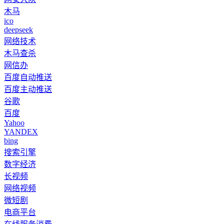
木马
ico
deepseek
网络技术
木马查杀
网信办
百度自动推送
百度主动推送
谷歌
百度
Yahoo
YANDEX
bing
搜索引擎
数字经济
长视频
网络视频
微短剧
电商平台