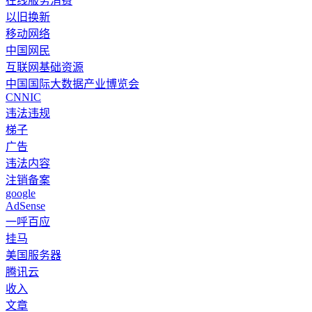
在线服务消费
以旧换新
移动网络
中国网民
互联网基础资源
中国国际大数据产业博览会
CNNIC
违法违规
梯子
广告
违法内容
注销备案
google
AdSense
一呼百应
挂马
美国服务器
腾讯云
收入
文章