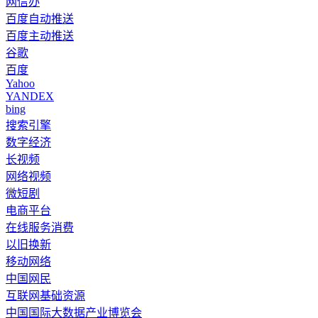
网信办
百度自动推送
百度主动推送
谷歌
百度
Yahoo
YANDEX
bing
搜索引擎
数字经济
长视频
网络视频
微短剧
电商平台
在线服务消费
以旧换新
移动网络
中国网民
互联网基础资源
中国国际大数据产业博览会