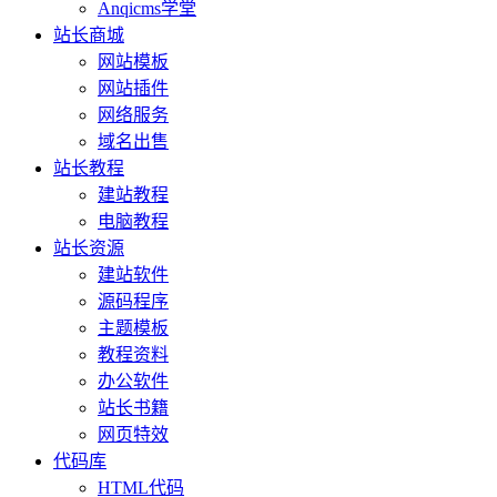
Anqicms学堂
站长商城
网站模板
网站插件
网络服务
域名出售
站长教程
建站教程
电脑教程
站长资源
建站软件
源码程序
主题模板
教程资料
办公软件
站长书籍
网页特效
代码库
HTML代码