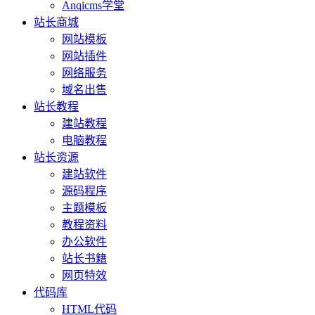
Anqicms学堂
站长商城
网站模板
网站插件
网络服务
域名出售
站长教程
建站教程
电脑教程
站长资源
建站软件
源码程序
主题模板
教程资料
办公软件
站长书籍
网页特效
代码库
HTML代码