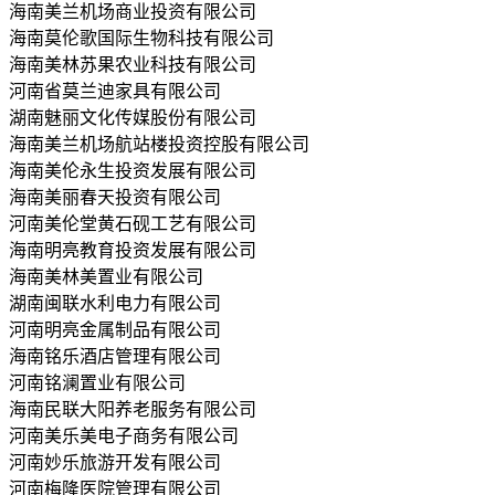
海南美兰机场商业投资有限公司
海南莫伦歌国际生物科技有限公司
海南美林苏果农业科技有限公司
河南省莫兰迪家具有限公司
湖南魅丽文化传媒股份有限公司
海南美兰机场航站楼投资控股有限公司
海南美伦永生投资发展有限公司
海南美丽春天投资有限公司
河南美伦堂黄石砚工艺有限公司
海南明亮教育投资发展有限公司
海南美林美置业有限公司
湖南闽联水利电力有限公司
河南明亮金属制品有限公司
海南铭乐酒店管理有限公司
河南铭澜置业有限公司
海南民联大阳养老服务有限公司
河南美乐美电子商务有限公司
河南妙乐旅游开发有限公司
河南梅隆医院管理有限公司