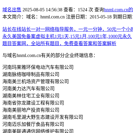
域名出售
2025-08-05 14:56:38
查看：1524 次
查询
hnml.com.cn的
本文简介：域名：hnml.com.cn 注册日期：2015-05-18 到期
站长在线站长一对一网络指导服务，一元一分钟，50元一个小
永久美国免备案虚拟主机1元1天,15元1月,100元1年,1000元永久
题目答案网，全站所有题目，免费查看答案和答案解析
与域名hnml.com.cn有关的部分企业终端信息：
河南玛莱雅环保电动汽车有限公司
湖南脉络咖啡制品有限公司
海南美兰机场资产管理有限公司
河南美力达汽车有限公司
湖南美林住宅工业有限公司
海南省弥龙建设工程有限公司
海南美丽地产投资有限公司
湖南毛里湖大野生态建设开发有限公司
河南迈乐加餐厅食品有限公司
湖南美联通通信网络维护有限公司