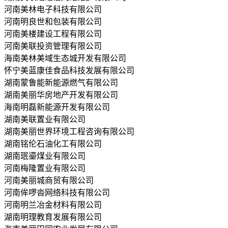
河南美林电子科技有限公司
河南明良世和包装有限公司
河南美楼建设工程有限公司
河南美联投资管理有限公司
海南美林美域生态城开发有限公司
怀宁美蓝康佳食品科技发展有限公司
湖南蒙鲁能新能源燃气有限公司
湖南美丽华房地产开发有限公司
海南明磊新能源开发有限公司
湖南美联置业有限公司
湖南美丽世界环境工程咨询有限公司
湖南铭伦石油化工有限公司
湖南珉鎏煤业有限公司
河南梅隆置业有限公司
河南美丽城商贸有限公司
河南侔啰沓网络科技有限公司
河南明兰冶金材料有限公司
湖南明理教育发展有限公司