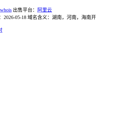
whois
出售平台：
阿里云
日期：2026-05-18 域名含义：湖南，河南，海南开
时