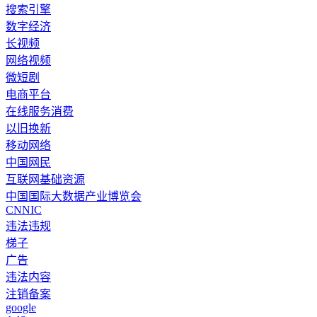
搜索引擎
数字经济
长视频
网络视频
微短剧
电商平台
在线服务消费
以旧换新
移动网络
中国网民
互联网基础资源
中国国际大数据产业博览会
CNNIC
违法违规
梯子
广告
违法内容
注销备案
google