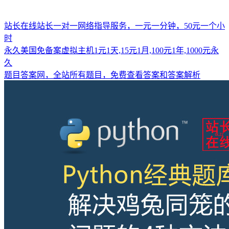
站长在线站长一对一网络指导服务，一元一分钟，50元一个小
时
永久美国免备案虚拟主机1元1天,15元1月,100元1年,1000元永
久
题目答案网，全站所有题目，免费查看答案和答案解析