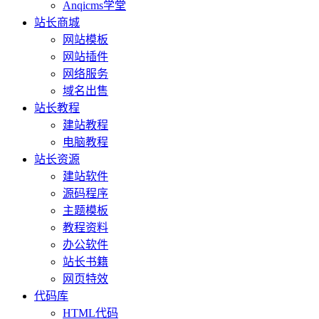
Anqicms学堂
站长商城
网站模板
网站插件
网络服务
域名出售
站长教程
建站教程
电脑教程
站长资源
建站软件
源码程序
主题模板
教程资料
办公软件
站长书籍
网页特效
代码库
HTML代码