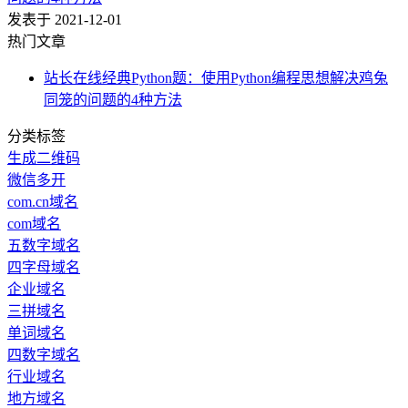
发表于 2021-12-01
热门文章
站长在线经典Python题：使用Python编程思想解决鸡兔
同笼的问题的4种方法
分类标签
生成二维码
微信多开
com.cn域名
com域名
五数字域名
四字母域名
企业域名
三拼域名
单词域名
四数字域名
行业域名
地方域名