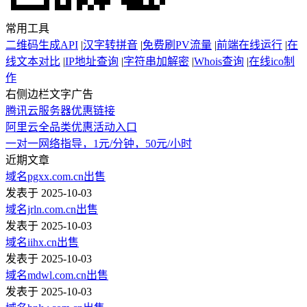
常用工具
二维码生成API
|
汉字转拼音
|
免费刷PV流量
|
前端在线运行
|
在
线文本对比
|
IP地址查询
|
字符串加解密
|
Whois查询
|
在线ico制
作
右侧边栏文字广告
腾讯云服务器优惠链接
阿里云全品类优惠活动入口
一对一网络指导，1元/分钟，50元/小时
近期文章
域名pgxx.com.cn出售
发表于 2025-10-03
域名jrln.com.cn出售
发表于 2025-10-03
域名iihx.cn出售
发表于 2025-10-03
域名mdwl.com.cn出售
发表于 2025-10-03