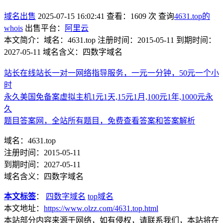
域名出售
2025-07-15 16:02:41
查看：1609 次
查询
4631.top的
whois
出售平台：
阿里云
本文简介：域名：4631.top 注册时间：2015-05-11 到期时间：
2027-05-11 域名含义：四数字域名
站长在线站长一对一网络指导服务，一元一分钟，50元一个小
时
永久美国免备案虚拟主机1元1天,15元1月,100元1年,1000元永
久
题目答案网，全站所有题目，免费查看答案和答案解析
域名：4631.top
注册时间：2015-05-11
到期时间：2027-05-11
域名含义：四数字域名
本文标签
：
四数字域名
top域名
本文地址：
https://www.olzz.com/4631.top.html
本站部分内容来源于网络，如有侵权，请联系我们，本站将在