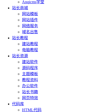
Anqicms学堂
站长商城
网站模板
网站插件
网络服务
域名出售
站长教程
建站教程
电脑教程
站长资源
建站软件
源码程序
主题模板
教程资料
办公软件
站长书籍
网页特效
代码库
HTML代码