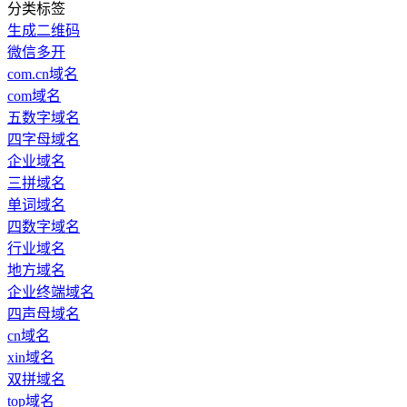
分类标签
生成二维码
微信多开
com.cn域名
com域名
五数字域名
四字母域名
企业域名
三拼域名
单词域名
四数字域名
行业域名
地方域名
企业终端域名
四声母域名
cn域名
xin域名
双拼域名
top域名