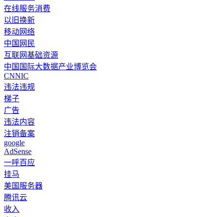
在线服务消费
以旧换新
移动网络
中国网民
互联网基础资源
中国国际大数据产业博览会
CNNIC
违法违规
梯子
广告
违法内容
注销备案
google
AdSense
一呼百应
挂马
美国服务器
腾讯云
收入