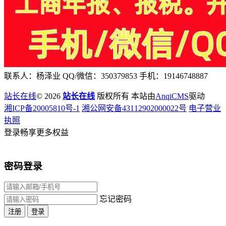
联系人：杨泽业 QQ/微信：350379853 手机：19146748887
站长在线
© 2026
站长在线
版权所有 本站由
AnqiCMS
驱动
湘ICP备20005810号-1
湘公网安备43112902000022号
电子营业
执照
登录畅享更多权益
密码登录
忘记密码
注册
登录