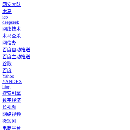
网安大队
木马
ico
deepseek
网络技术
木马查杀
网信办
百度自动推送
百度主动推送
谷歌
百度
Yahoo
YANDEX
bing
搜索引擎
数字经济
长视频
网络视频
微短剧
电商平台