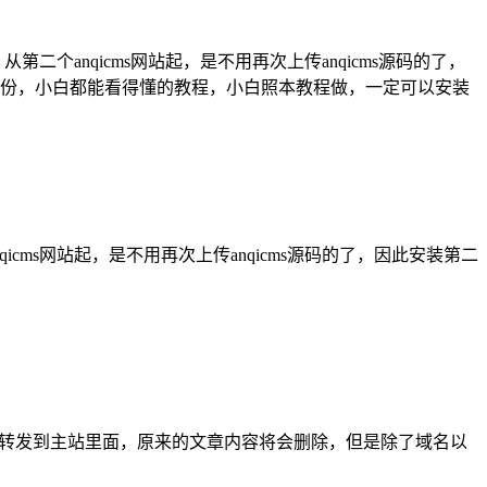
从第二个anqicms网站起，是不用再次上传anqicms源码的了，
写一份，小白都能看得懂的教程，小白照本教程做，一定可以安装
anqicms网站起，是不用再次上传anqicms源码的了，因此安装第二
，会逐步转发到主站里面，原来的文章内容将会删除，但是除了域名以