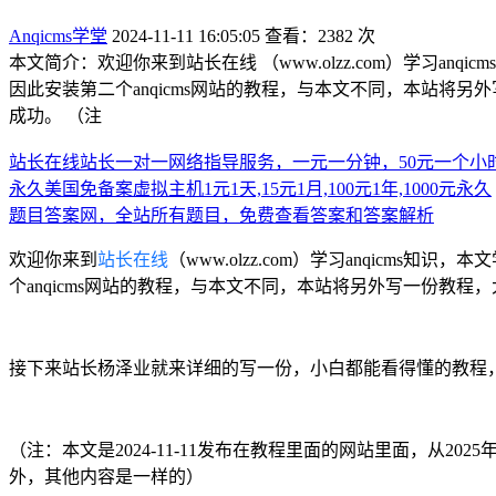
Anqicms学堂
2024-11-11 16:05:05
查看：2382 次
本文简介：欢迎你来到站长在线 （www.olzz.com）学习anq
因此安装第二个anqicms网站的教程，与本文不同，本站将
成功。 （注
站长在线站长一对一网络指导服务，一元一分钟，50元一个小
永久美国免备案虚拟主机1元1天,15元1月,100元1年,1000元永久
题目答案网，全站所有题目，免费查看答案和答案解析
欢迎你来到
站长在线
（www.olzz.com）学习anqicms
个anqicms网站的教程，与本文不同，本站将另外写一份教程
接下来站长杨泽业就来详细的写一份，小白都能看得懂的教程
（注：本文是2024-11-11发布在教程里面的网站里面，从2
外，其他内容是一样的）