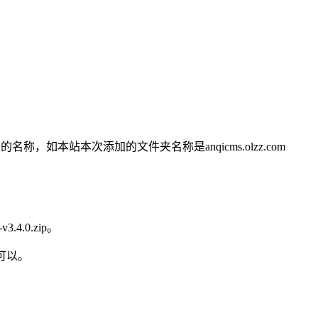
如本站本次添加的文件夹名称是anqicms.olzz.com
4.0.zip。
可以。