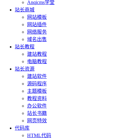
Anqicms学堂
站长商城
网站模板
网站插件
网络服务
域名出售
站长教程
建站教程
电脑教程
站长资源
建站软件
源码程序
主题模板
教程资料
办公软件
站长书籍
网页特效
代码库
HTML代码