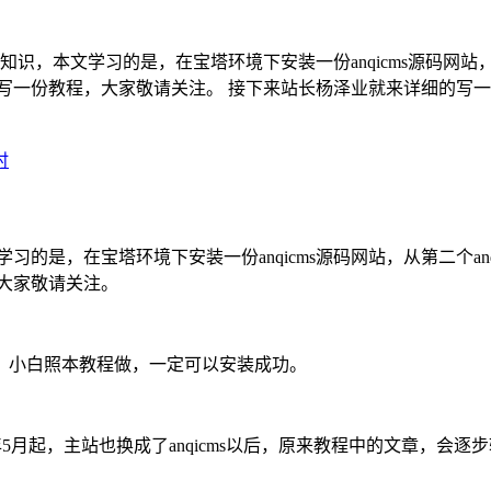
icms知识，本文学习的是，在宝塔环境下安装一份anqicms源码网站，
另外写一份教程，大家敬请关注。 接下来站长杨泽业就来详细的
时
知识，本文学习的是，在宝塔环境下安装一份anqicms源码网站，从第二个
，大家敬请关注。
，小白照本教程做，一定可以安装成功。
025年5月起，主站也换成了anqicms以后，原来教程中的文章