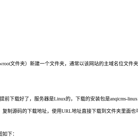
。
oot文件夹）新建一个文件夹，通常以该网站的主域名位文件夹的名称，
下载好了，服务器是Linux的，下载的安装包是anqicms-linux-v3.
，复制源码的下载地址，使用URL地址直接下载到文件夹里面也
图如下：