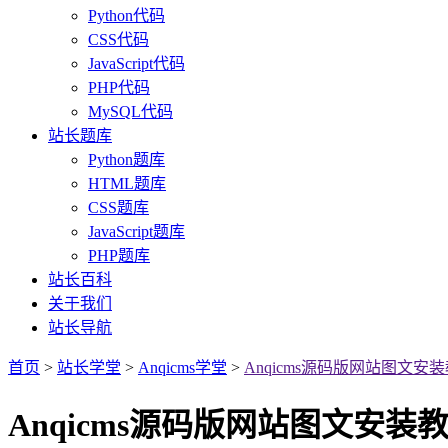
Python代码
CSS代码
JavaScript代码
PHP代码
MySQL代码
站长题库
Python题库
HTML题库
CSS题库
JavaScript题库
PHP题库
站长百科
关于我们
站长导航
首页
>
站长学堂
>
Anqicms学堂
>
Anqicms源码版网站图文安
Anqicms源码版网站图文安装