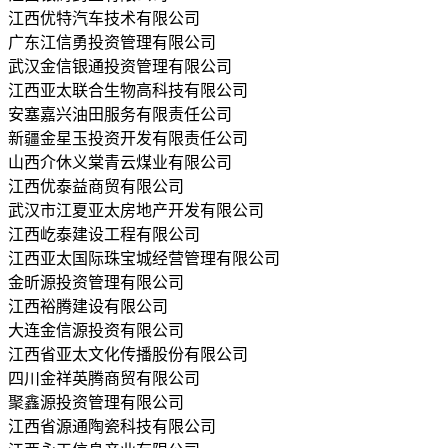
江西优特汽车技术有限公司
广东江信勇投资管理有限公司
武汉金信银通投资管理有限公司
江西亚太联合生物高科技有限公司
安塞嘉兴油田服务有限责任公司
新疆金星玉投资开发有限责任公司
山西介休义棠青云煤业有限公司
江西优泰益商贸有限公司
武汉市江夏亚太房地产开发有限公司
江西屹泰建设工程有限公司
江西亚太国际珠宝城经营管理有限公司
金昕源投资管理有限公司
江西裕腾建设有限公司
大连金信源投资有限公司
江西省亚太文化传播股份有限公司
四川金祥英腾商贸有限公司
聚鑫源投资管理有限公司
江西省源通陶瓷科技有限公司