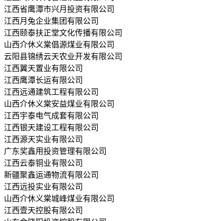
江西省鹰潭市兴月投资有限公司
江西月兔企业集团有限公司
江西颐泰扶正堂文化传播有限公司
山西介休义棠倡源煤业有限公司
云阳县锦绣云天农业开发有限公司
江西翼天置业有限公司
江西鹰潭长运有限公司
江西远通建筑工程有限公司
山西介休义棠安益煤业有限公司
江西宇泰电气成套有限公司
江西银天建设工程有限公司
江西源天实业有限公司
广东奖鑫用投资管理有限公司
江西云泰铜业有限公司
新疆聚鑫运通物流有限公司
江西远投实业有限公司
山西介休义棠城峰煤业有限公司
江西壹天控股有限公司