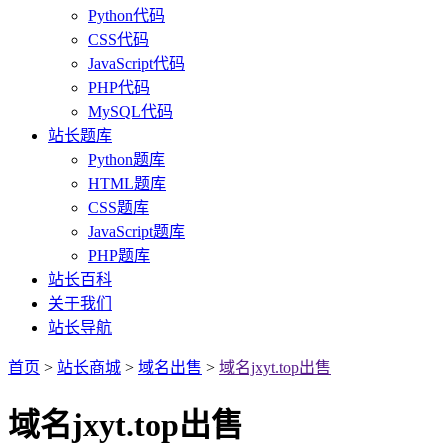
Python代码
CSS代码
JavaScript代码
PHP代码
MySQL代码
站长题库
Python题库
HTML题库
CSS题库
JavaScript题库
PHP题库
站长百科
关于我们
站长导航
首页
>
站长商城
>
域名出售
>
域名jxyt.top出售
域名jxyt.top出售