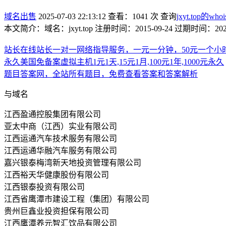
域名出售
2025-07-03 22:13:12
查看：1041 次
查询
jxyt.top的whoi
本文简介：域名：jxyt.top 注册时间：2015-09-24 过期时间：
站长在线站长一对一网络指导服务，一元一分钟，50元一个小
永久美国免备案虚拟主机1元1天,15元1月,100元1年,1000元永久
题目答案网，全站所有题目，免费查看答案和答案解析
与域名
江西盈通控股集团有限公司
亚太中商（江西）实业有限公司
江西运通汽车技术服务有限公司
江西运通华融汽车服务有限公司
嘉兴银泰梅湾新天地投资管理有限公司
江西裕天华健康股份有限公司
江西银泰投资有限公司
江西省鹰潭市建设工程（集团）有限公司
贵州巨鑫业投资担保有限公司
江西鹰潭养元智汇饮品有限公司