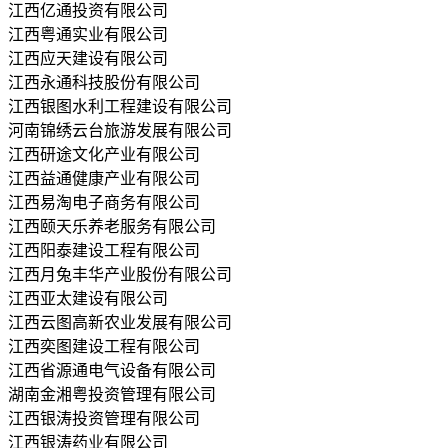
江西亿通投资有限公司
江西粤通实业有限公司
江西应天建设有限公司
江西永通科技股份有限公司
江西银图水利工程建设有限公司
河南锦绣云台旅游发展有限公司
江西研途文化产业有限公司
江西益通健康产业有限公司
江西易淘电子商务有限公司
江西颐天乐养老服务有限公司
江西阳泰建设工程有限公司
江西月兔丰华产业股份有限公司
江西亚太建设有限公司
江西云图高新农业发展有限公司
江西奕图建设工程有限公司
江西省源通电气设备有限公司
湖南金湘粤投资管理有限公司
江西银涛投资管理有限公司
江西银涛药业有限公司