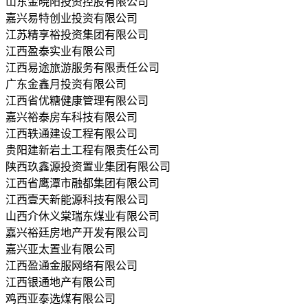
山东金晓阳投资控股有限公司
嘉兴易特创业投资有限公司
江苏精享裕投资集团有限公司
江西盈泰实业有限公司
江西易途旅游服务有限责任公司
广东金鑫月投资有限公司
江西省优糖健康管理有限公司
嘉兴裕泰房车科技有限公司
江西轶通建设工程有限公司
贵阳建新岩土工程有限责任公司
陕西玖鑫源投资置业集团有限公司
江西省鹰潭市融都集团有限公司
江西壹天新能源科技有限公司
山西介休义棠瑞东煤业有限公司
嘉兴裕廷房地产开发有限公司
嘉兴亚太置业有限公司
江西盈通金服网络有限公司
江西银通地产有限公司
鸡西亚泰选煤有限公司