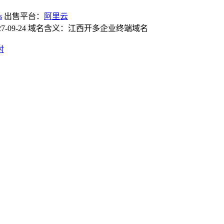
s
出售平台：
阿里云
2027-09-24 域名含义：江西开多企业终端域名
时