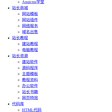
Anqicms学堂
站长商城
网站模板
网站插件
网络服务
域名出售
站长教程
建站教程
电脑教程
站长资源
建站软件
源码程序
主题模板
教程资料
办公软件
站长书籍
网页特效
代码库
HTML代码