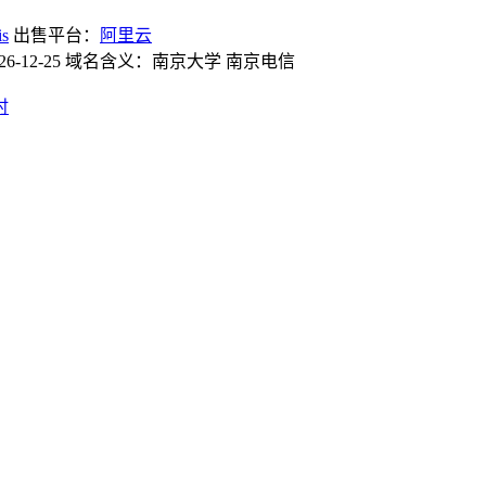
is
出售平台：
阿里云
2026-12-25 域名含义：南京大学 南京电信
时