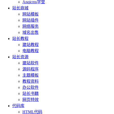
Anqicms学堂
站长商城
网站模板
网站插件
网络服务
域名出售
站长教程
建站教程
电脑教程
站长资源
建站软件
源码程序
主题模板
教程资料
办公软件
站长书籍
网页特效
代码库
HTML代码