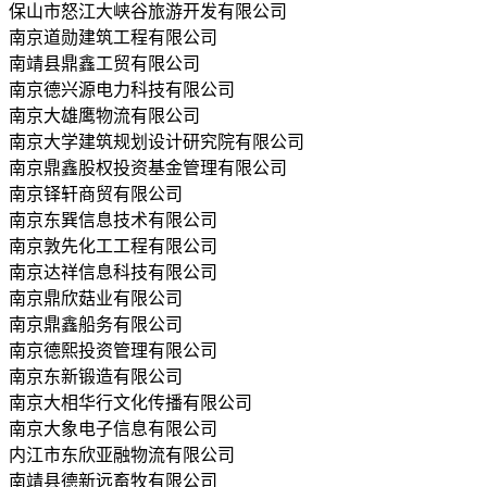
保山市怒江大峡谷旅游开发有限公司
南京道勋建筑工程有限公司
南靖县鼎鑫工贸有限公司
南京德兴源电力科技有限公司
南京大雄鹰物流有限公司
南京大学建筑规划设计研究院有限公司
南京鼎鑫股权投资基金管理有限公司
南京铎轩商贸有限公司
南京东巽信息技术有限公司
南京敦先化工工程有限公司
南京达祥信息科技有限公司
南京鼎欣菇业有限公司
南京鼎鑫船务有限公司
南京德熙投资管理有限公司
南京东新锻造有限公司
南京大相华行文化传播有限公司
南京大象电子信息有限公司
内江市东欣亚融物流有限公司
南靖县德新远畜牧有限公司