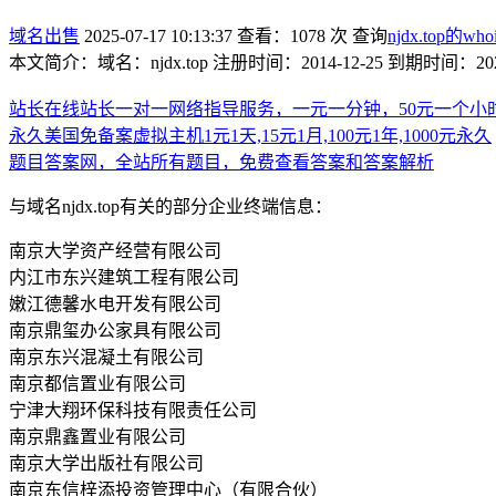
域名出售
2025-07-17 10:13:37
查看：1078 次
查询
njdx.top的who
本文简介：域名：njdx.top 注册时间：2014-12-25 到期时间：
站长在线站长一对一网络指导服务，一元一分钟，50元一个小
永久美国免备案虚拟主机1元1天,15元1月,100元1年,1000元永久
题目答案网，全站所有题目，免费查看答案和答案解析
与域名njdx.top有关的部分企业终端信息：
南京大学资产经营有限公司
内江市东兴建筑工程有限公司
嫩江德馨水电开发有限公司
南京鼎玺办公家具有限公司
南京东兴混凝土有限公司
南京都信置业有限公司
宁津大翔环保科技有限责任公司
南京鼎鑫置业有限公司
南京大学出版社有限公司
南京东信梓添投资管理中心（有限合伙）