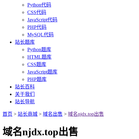
Python代码
CSS代码
JavaScript代码
PHP代码
MySQL代码
站长题库
Python题库
HTML题库
CSS题库
JavaScript题库
PHP题库
站长百科
关于我们
站长导航
首页
>
站长商城
>
域名出售
>
域名njdx.top出售
域名njdx.top出售