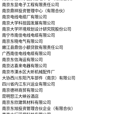
南京东显电子工程有限责任公司
南京鼎祥投资管理中心（有限合伙）
南京电线电缆厂有限公司
南京大学科技园发展有限公司
南京大学环境规划设计研究院股份公司
南宁市南佳电线电缆有限公司
南京东晓电气有限公司
嫩江县鼎信小额贷款有限责任公司
广西南佳电线电缆有限公司
南京东信海运有限公司
南京达喜来电器有限公司
南京市溧水区大昕机械配件厂
大协西川东阳汽车部件（南京）有限公司
四川省内江东兴运业有限公司
南京德祥商贸有限公司
昆明怒江大峡谷酒店
南京东欣建筑材料有限公司
南京东旭投资管理合伙企业（有限合伙）