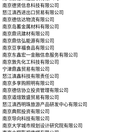
南京德贤信息科技有限公司
怒江滇西进出口贸易有限公司
南京德信达物流有限公司
南京岛蓄金属材料有限公司
南京鼎讯建材有限公司
南京鼎信弘能源有限公司
南京豆享福食品有限公司
南京东鑫宏一金融信息服务有限公司
南京敦先化工科技有限公司
宁津鼎鑫贸易有限公司
怒江滇鑫科技有限责任公司
南京多享购照明有限公司
南京德信协立投资管理有限公司
南京道煊致盛贸易有限公司
怒江滇西明珠旅游产品研发中心有限公司
南京典熙投资有限公司
南京导向科技有限公司
南京大学城市规划设计研究院有限公司