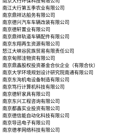
南京大行环保科技有限公司
南江大行第五季农业有限公司
南京鼎祥达船务有限公司
南京德兴汽车车辆改装有限公司
南京德轩置业有限公司
南京鼎祥轨道车辆配件有限公司
南京东翔再生资源有限公司
怒江大峡谷民族贸易有限责任公司
南京甸邢洼物资有限公司
南京鼎鑫股权投资基金合伙企业（有限合伙）
南京大学环境规划设计研究院南通有限公司
南京东洵机电设备制造有限公司
南京笃行计算机科技有限公司
南京德轩家具有限公司
南京东兴工程咨询有限公司
南京都鑫实业投资有限公司
南京德信能自动化科技有限公司
南京导迅电子有限公司
南京德孝网络科技有限公司