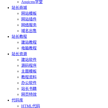
Anqicms学堂
站长商城
网站模板
网站插件
网络服务
域名出售
站长教程
建站教程
电脑教程
站长资源
建站软件
源码程序
主题模板
教程资料
办公软件
站长书籍
网页特效
代码库
HTML代码