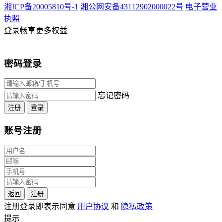
湘ICP备20005810号-1
湘公网安备43112902000022号
电子营业
执照
登录畅享更多权益
密码登录
忘记密码
注册
登录
账号注册
返回
注册
注册登录即表示同意
用户协议
和
隐私政策
提示