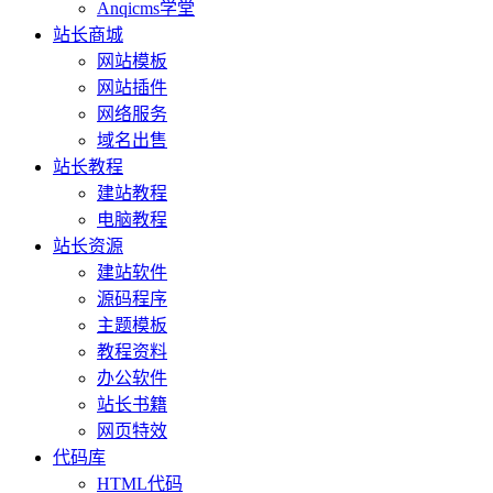
Anqicms学堂
站长商城
网站模板
网站插件
网络服务
域名出售
站长教程
建站教程
电脑教程
站长资源
建站软件
源码程序
主题模板
教程资料
办公软件
站长书籍
网页特效
代码库
HTML代码