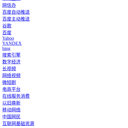
网信办
百度自动推送
百度主动推送
谷歌
百度
Yahoo
YANDEX
bing
搜索引擎
数字经济
长视频
网络视频
微短剧
电商平台
在线服务消费
以旧换新
移动网络
中国网民
互联网基础资源