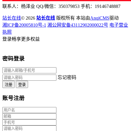
联系人：杨泽业 QQ/微信：350379853 手机：19146748887
站长在线
© 2026
站长在线
版权所有 本站由
AnqiCMS
驱动
湘ICP备20005810号-1
湘公网安备43112902000022号
电子营业
执照
登录畅享更多权益
密码登录
忘记密码
注册
登录
账号注册