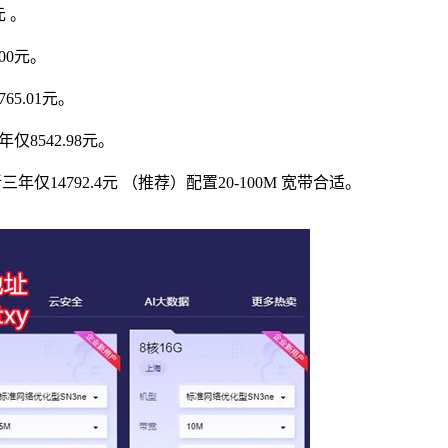
元 。
00元。
65.01元。
仅8542.98元。
三年仅14792.4元 （推荐）配置20-100M 宽带合适。