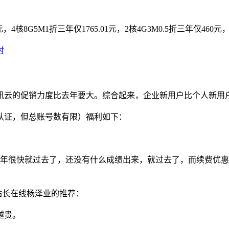
核8G5M1折三年仅1765.01元，2核4G3M0.5折三年仅460元，
时
讯云的促销力度比去年要大。综合起来，企业新用户比个人新用
认证，但总账号数有限）福利如下：
年很快就过去了，还没有什么成绩出来，就过去了，而续费优惠
是站长在线杨泽业的推荐：
越贵。