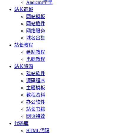
Anqicms学堂
站长商城
网站模板
网站插件
网络服务
域名出售
站长教程
建站教程
电脑教程
站长资源
建站软件
源码程序
主题模板
教程资料
办公软件
站长书籍
网页特效
代码库
HTML代码