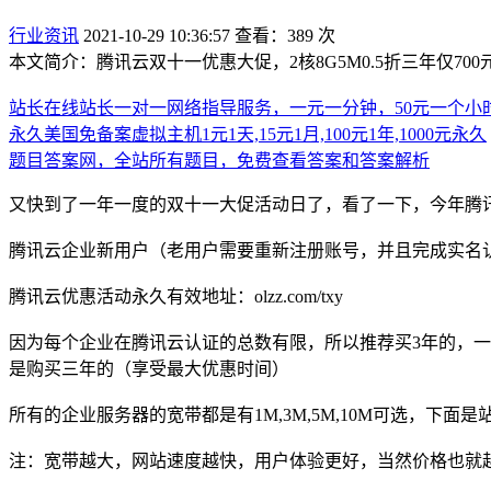
行业资讯
2021-10-29 10:36:57
查看：389 次
本文简介：腾讯云双十一优惠大促，2核8G5M0.5折三年仅700元，4
站长在线站长一对一网络指导服务，一元一分钟，50元一个小
永久美国免备案虚拟主机1元1天,15元1月,100元1年,1000元永久
题目答案网，全站所有题目，免费查看答案和答案解析
又快到了一年一度的双十一大促活动日了，看了一下，今年腾
腾讯云企业新用户（老用户需要重新注册账号，并且完成实名
腾讯云优惠活动永久有效地址：olzz.com/txy
因为每个企业在腾讯云认证的总数有限，所以推荐买3年的，一
是购买三年的（享受最大优惠时间）
所有的企业服务器的宽带都是有1M,3M,5M,10M可选，下面
注：宽带越大，网站速度越快，用户体验更好，当然价格也就