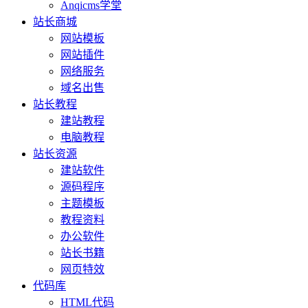
Anqicms学堂
站长商城
网站模板
网站插件
网络服务
域名出售
站长教程
建站教程
电脑教程
站长资源
建站软件
源码程序
主题模板
教程资料
办公软件
站长书籍
网页特效
代码库
HTML代码