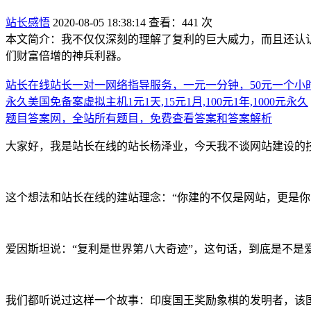
站长感悟
2020-08-05 18:38:14
查看：441 次
本文简介：我不仅仅深刻的理解了复利的巨大威力，而且还认
们财富倍增的神兵利器。
站长在线站长一对一网络指导服务，一元一分钟，50元一个小
永久美国免备案虚拟主机1元1天,15元1月,100元1年,1000元永久
题目答案网，全站所有题目，免费查看答案和答案解析
大家好，我是站长在线的站长杨泽业，今天我不谈网站建设的
这个想法和站长在线的建站理念：“你建的不仅是网站，更是你
爱因斯坦说：“复利是世界第八大奇迹”，这句话，到底是不是
我们都听说过这样一个故事：印度国王奖励象棋的发明者，该国的