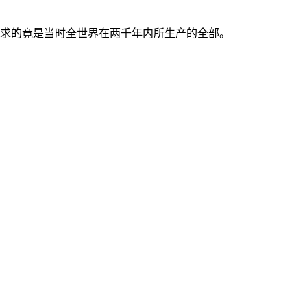
宰相所要求的竟是当时全世界在两千年内所生产的全部。