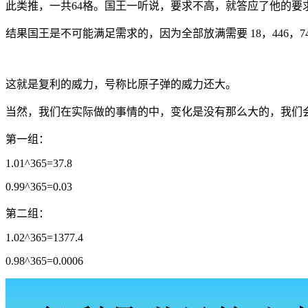
此类推，一共64格。国王一听说，要求不高，就答应了他的要
结果国王是不可能满足需求的，因为全部放满需要 18，446，74
这就是复利的威力，号称比原子弹的威力还大。
当然，我们在实际做的事情的中，变化是没有那么大的，我们
第一组：
1.01^365=37.8
0.99^365=0.03
第二组：
1.02^365=1377.4
0.98^365=0.0006