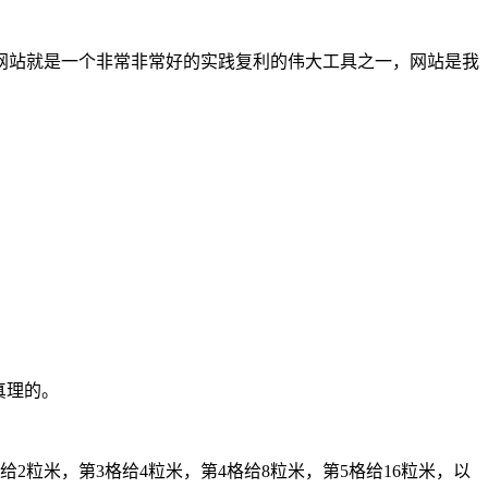
网站就是一个非常非常好的实践复利的伟大工具之一，网站是我
真理的。
粒米，第3格给4粒米，第4格给8粒米，第5格给16粒米，以