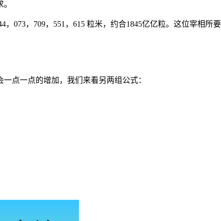
求。
4，073，709，551，615 粒米，约合1845亿亿粒。这位
会一点一点的增加，我们来看另两组公式：