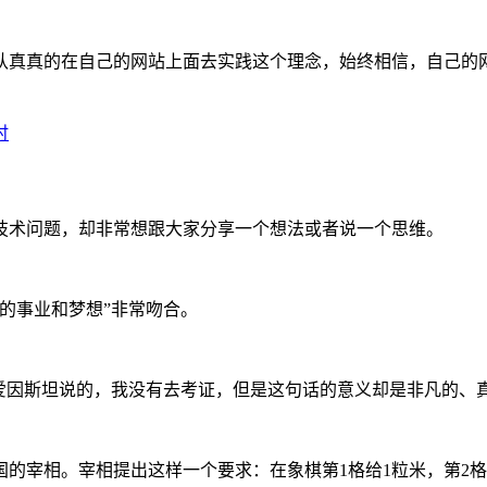
认真真的在自己的网站上面去实践这个理念，始终相信，自己的
时
技术问题，却非常想跟大家分享一个想法或者说一个思维。
的事业和梦想”非常吻合。
爱因斯坦说的，我没有去考证，但是这句话的意义却是非凡的、
宰相。宰相提出这样一个要求：在象棋第1格给1粒米，第2格给2