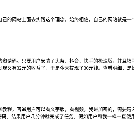
自己的网站上面去实践这个理念，始终相信，自己的网站就是一
的邀请码。只要用户安装了头条、抖音、快手的极速版，并且填写
又有32元的收益了，于是今天提现了30元钱。查看明细，是好友
频教程，普通用户可以看文字版，看视频，我是加密的，需要输
密码。结果用户几分钟就完成了任务。假如用户和我一样一直使用