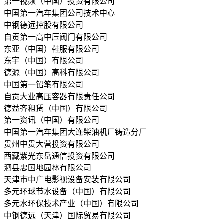
第一视频（中国）投资有限公司
中国第一汽车集团公司技术中心
中钢德远控股有限公司
自贡第一高中压阀门有限公司
东亚（中国）鞋服有限公司
东宇（中国）有限公司
德源（中国）高科有限公司
中国第一铅笔有限公司
自贡大业高压容器有限责任公司
德益齐租赁（中国）有限公司
第一资讯（中国）有限公司
中国第一汽车集团大连柴油机厂铸造分厂
贵州中贵大营投资有限公司
西藏紫光东岳通信投资有限公司
泗县忠国地园林有限公司
天津市中广电影视设备安装有限公司
多元环球节水设备（中国）有限公司
多元水环保技术产业（中国）有限公司
中钢德远（天津）国际贸易有限公司