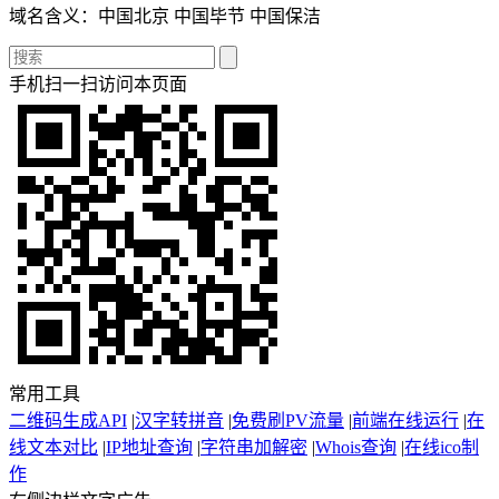
域名含义：中国北京 中国毕节 中国保洁
手机扫一扫访问本页面
常用工具
二维码生成API
|
汉字转拼音
|
免费刷PV流量
|
前端在线运行
|
在
线文本对比
|
IP地址查询
|
字符串加解密
|
Whois查询
|
在线ico制
作