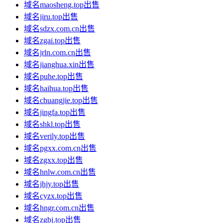
域名maosheng.top出售
域名jiru.top出售
域名sdzx.com.cn出售
域名zgai.top出售
域名jrln.com.cn出售
域名jianghua.xin出售
域名puhe.top出售
域名haihua.top出售
域名chuangjie.top出售
域名jingfa.top出售
域名shkl.top出售
域名verily.top出售
域名pgxx.com.cn出售
域名zgxx.top出售
域名hnlw.com.cn出售
域名jhjy.top出售
域名cyzx.top出售
域名hngr.com.cn出售
域名zgbj.top出售