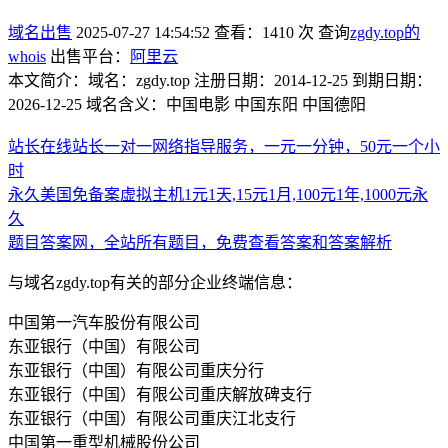
域名出售
2025-07-27 14:54:52
查看：1410 次
查询
zgdy.top的
whois
出售平台：
阿里云
本文简介：域名：zgdy.top 注册日期：2014-12-25 到期日期：
2026-12-25 域名含义：中国电影 中国东阳 中国德阳
站长在线站长一对一网络指导服务，一元一分钟，50元一个小
时
永久美国免备案虚拟主机1元1天,15元1月,100元1年,1000元永
久
题目答案网，全站所有题目，免费查看答案和答案解析
与域名zgdy.top有关的部分企业终端信息：
中国第一汽车股份有限公司
东亚银行（中国）有限公司
东亚银行（中国）有限公司重庆分行
东亚银行（中国）有限公司重庆解放碑支行
东亚银行（中国）有限公司重庆江北支行
中国第一重型机械股份公司