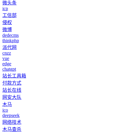
微头条
icp
工信部
侵权
微博
dedecms
thinkphp
派代网
cnzz
vue
edge
chatgpt
站长工具箱
付款方式
站长在线
网安大队
木马
ico
deepseek
网络技术
木马查杀