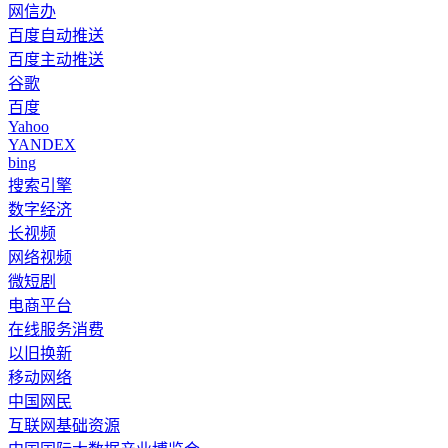
网信办
百度自动推送
百度主动推送
谷歌
百度
Yahoo
YANDEX
bing
搜索引擎
数字经济
长视频
网络视频
微短剧
电商平台
在线服务消费
以旧换新
移动网络
中国网民
互联网基础资源